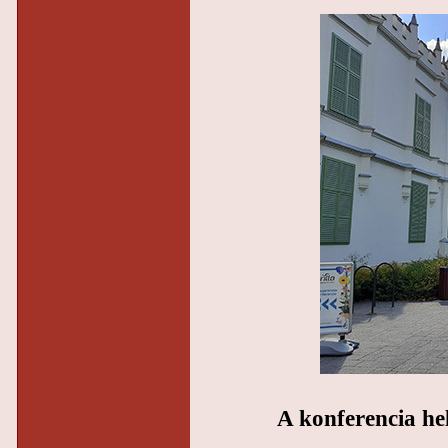
A konferencia he