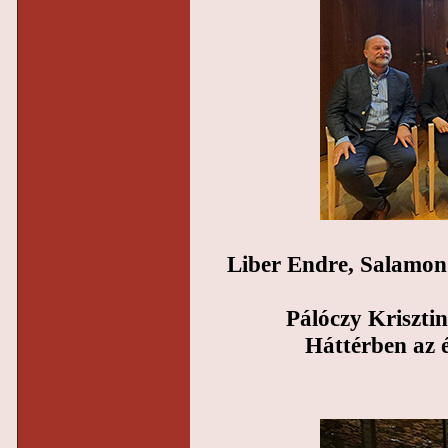
Liber Endre, Salamon
Pálóczy Kriszti
Háttérben az é