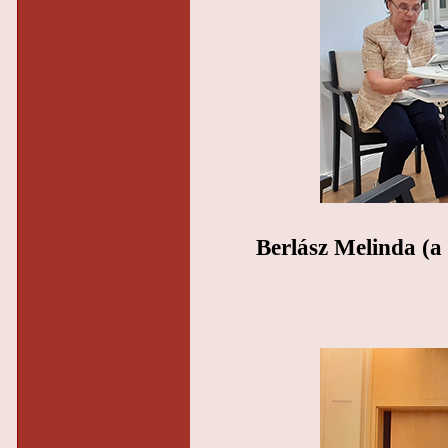
Berlász Melinda (a