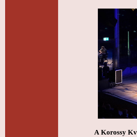
A Korossy Kva