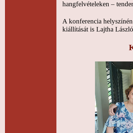
hangfelvételeken – tende
A konferencia helyszínén
kiállítását is Lajtha Lászl
K