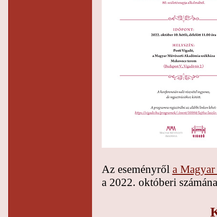
Az eseményről
a Magyar 
a 2022. októberi számána
K