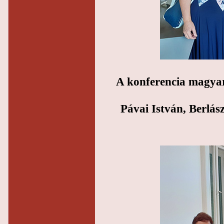
A konferencia magyar
Pávai István, Berlás