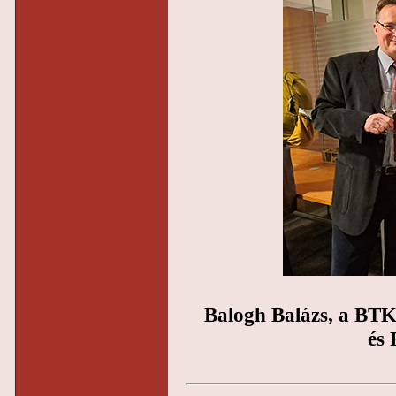
Balogh Balázs, a BTK 
és 