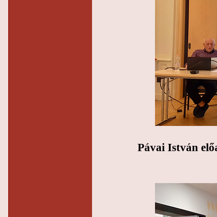
Pávai István elő